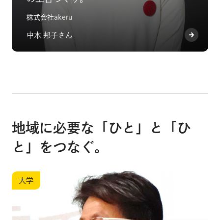
株式会社akeru
中本 邦子さん
地域に必要な「ひと」と「ひ
と」をつなぐ。
大学