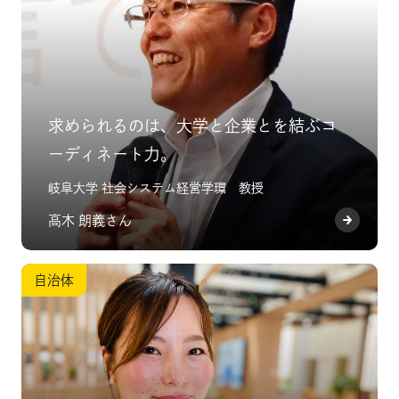
求められるのは、大学と企業とを結ぶコ
ーディネート力。
岐阜大学 社会システム経営学環 教授
高木 朗義さん
自治体