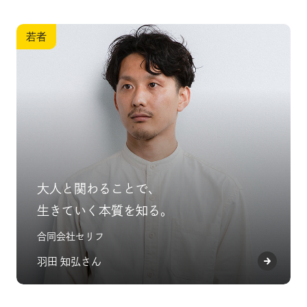
若者
大人と関わることで、
生きていく本質を知る。
合同会社セリフ
羽田 知弘さん