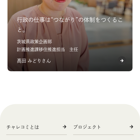
行政の仕事は“つながり”の体制をつくるこ
と。
茨城県政策企画部
計画推進課移住推進担当 主任
髙田 みどりさん
チャレコミとは
プロジェクト