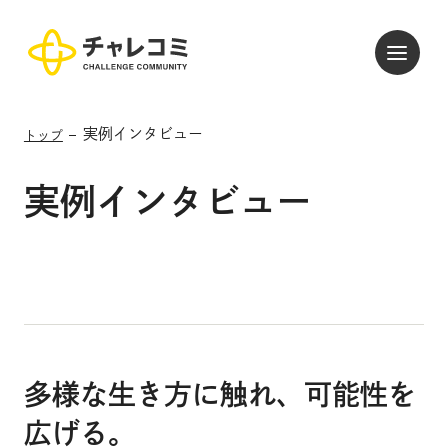
実例インタビュー
トップ
チャレコミとは
プロジェクト
実例インタビュー
実例インタビュー
パートナー団体
チャレコミに関わる
お問い合わせ
多様な生き方に触れ、可能性を
広げる。