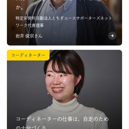
か。
特定非営利活動法人とちぎユースサポーターズネット
ワーク代表理事
岩井 俊宗さん
コーディネーター
コーディネーターの仕事は、自走のため
の土台づくり。